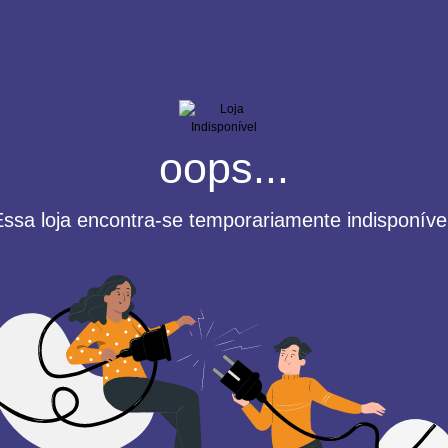
oops...
Essa loja encontra-se temporariamente indisponível